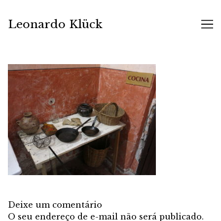
Skip
to
Leonardo Klück
Content
Deixe um comentário
O seu endereço de e-mail não será publicado.