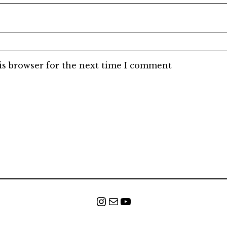
is browser for the next time I comment
Instagram
E-mail
Youtube