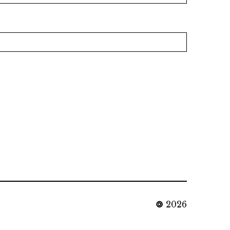
🄯
2026