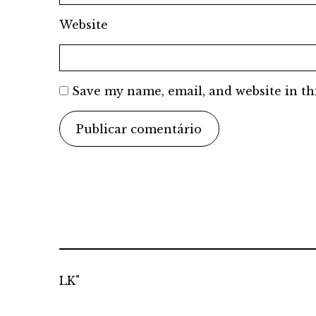
Website
Save my name, email, and website in th
LK"