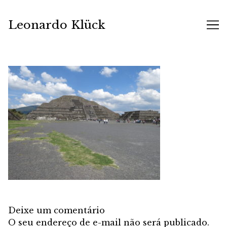
Skip
to
Leonardo Klück
Content
Deixe um comentário
O seu endereço de e-mail não será publicado.