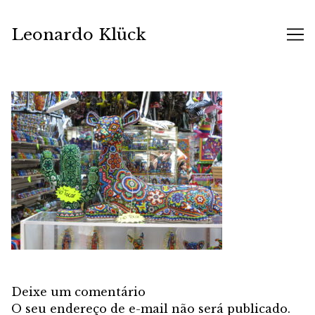
Skip
to
Leonardo Klück
Content
Deixe um comentário
O seu endereço de e-mail não será publicado.